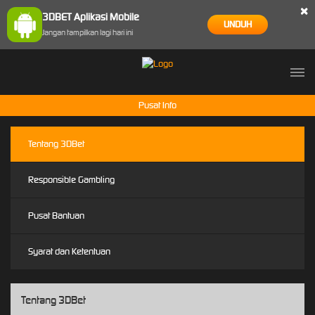
×
3DBET Aplikasi Mobile
UNDUH
Jangan tampilkan lagi hari ini
Pusat Info
Tentang 3DBet
Responsible Gambling
Pusat Bantuan
Syarat dan Ketentuan
Tentang 3DBet