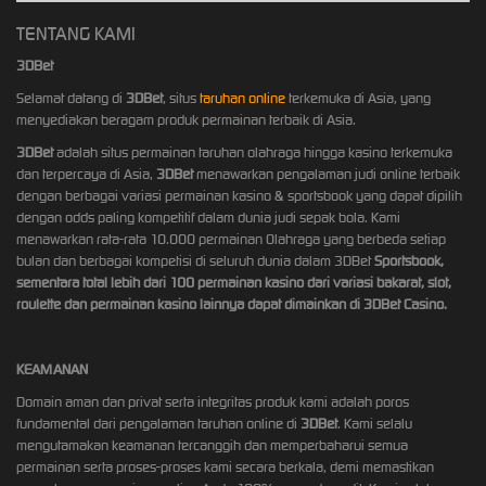
TENTANG KAMI
3DBet
Selamat datang di
3DBet
, situs
taruhan online
terkemuka di Asia, yang
menyediakan beragam produk permainan terbaik di Asia.
3DBet
adalah situs permainan taruhan olahraga hingga kasino terkemuka
dan terpercaya di Asia,
3DBet
menawarkan pengalaman judi online terbaik
dengan berbagai variasi permainan kasino & sportsbook yang dapat dipilih
dengan odds paling kompetitif dalam dunia judi sepak bola. Kami
menawarkan rata-rata 10.000 permainan Olahraga yang berbeda setiap
bulan dan berbagai kompetisi di seluruh dunia dalam 3DBet
Sportsbook,
sementara total lebih dari 100 permainan kasino dari variasi bakarat, slot,
roulette dan permainan kasino lainnya dapat dimainkan di
3DBet
Casino.
KEAMANAN
Domain aman dan privat serta integritas produk kami adalah poros
fundamental dari pengalaman taruhan online di
3DBet
. Kami selalu
mengutamakan keamanan tercanggih dan memperbaharui semua
permainan serta proses-proses kami secara berkala, demi memastikan