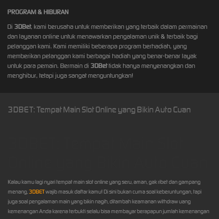
PROGRAM & HIBURAN
Di
3DBet
, kami berusaha untuk memberikan yang terbaik dalam permainan
dan layanan online untuk menawarkan pengalaman unik & terbaik bagi
pelanggan kami. Kami memiliki beberapa program berhadiah, yang
memberikan pelanggan kami berbagai hadiah yang benar-benar layak
untuk para pemain. Bermain di
3DBet
tidak hanya menyenangkan dan
menghibur, tetapi juga sangat menguntungkan!
3DBET: Tempat Main Slot Online yang Bikin Auto Cuan
3DBET: Tempat Main Slot
Online yang Bikin Auto Cuan
Kalau kamu lagi nyari tempat main slot online yang seru, aman, gak ribet dan gampang
menang,
3DBET
wajib masuk daftar kamu! Di sini bukan cuma soal keberuntungan, tapi
juga soal pengalaman main yang bikin nagih, ditambah keamanan withdraw uang
kemenangan Anda karena terbukti selalu bisa membayar berapapun jumlah kemenangan