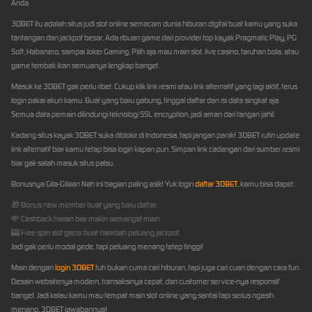
Anda.
3DBET itu adalah situs judi slot online semacam dunia hiburan digital buat kamu yang suka
tantangan dan jackpot besar. Ada ribuan game dari provider top kayak Pragmatic Play, PG
Soft, Habanero, sampai Joker Gaming. Pilih aja mau main slot, live casino, taruhan bola, atau
game tembak ikan semuanya lengkap banget.
Masuk ke 3DBET gak perlu ribet. Cukup klik link resmi atau link alternatif yang lagi aktif, terus
login pakai akun kamu. Buat yang baru gabung, tinggal daftar dan isi data singkat aja.
Semua data pemain dilindungi teknologi SSL encryption, jadi aman dari tangan jahil.
Kadang situs kayak 3DBET suka diblokir di Indonesia, tapi jangan panik! 3DBET rutin update
link alternatif biar kamu tetap bisa login kapan pun. Simpan link cadangan dari sumber resmi
biar gak salah masuk situs palsu.
Bonusnya Gila-Gilaan Nah ini bagian paling asik! Yuk login
daftar 3DBET
, kamu bisa dapet:
🎁 Bonus new member buat yang baru daftar.
💸 Cashback harian biar makin semangat main.
🎰 Free spin slot gacor buat nambah peluang jackpot.
Jadi gak perlu modal gede, tapi peluang menang tetep tinggi!
Main dengan
login 3DBET
tuh bukan cuma cari hiburan, tapi juga cari cuan dengan cara fun.
Desain websitenya modern, transaksinya cepat, dan customer service-nya responsif
banget. Jadi kalau kamu mau tempat main slot online yang santai tapi serius ngasih
menang, 3DBET jawabannya!