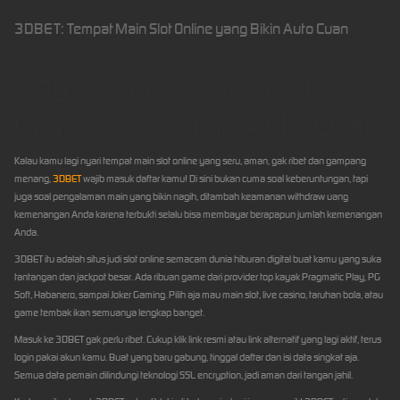
3DBET: Tempat Main Slot Online yang Bikin Auto Cuan
3DBET: Tempat Main Slot
Online yang Bikin Auto Cuan
Kalau kamu lagi nyari tempat main slot online yang seru, aman, gak ribet dan gampang
menang,
3DBET
wajib masuk daftar kamu! Di sini bukan cuma soal keberuntungan, tapi
juga soal pengalaman main yang bikin nagih, ditambah keamanan withdraw uang
kemenangan Anda karena terbukti selalu bisa membayar berapapun jumlah kemenangan
Anda.
3DBET itu adalah situs judi slot online semacam dunia hiburan digital buat kamu yang suka
tantangan dan jackpot besar. Ada ribuan game dari provider top kayak Pragmatic Play, PG
Soft, Habanero, sampai Joker Gaming. Pilih aja mau main slot, live casino, taruhan bola, atau
game tembak ikan semuanya lengkap banget.
Masuk ke 3DBET gak perlu ribet. Cukup klik link resmi atau link alternatif yang lagi aktif, terus
login pakai akun kamu. Buat yang baru gabung, tinggal daftar dan isi data singkat aja.
Semua data pemain dilindungi teknologi SSL encryption, jadi aman dari tangan jahil.