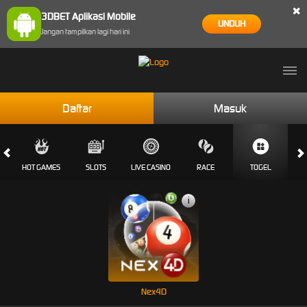
×
3DBET Aplikasi Mobile
UNDUH
Jangan tampilkan lagi hari ini
Daftar
Masuk
HOT GAMES
SLOTS
LIVE CASINO
RACE
TOGEL
OL
i
Nex4D