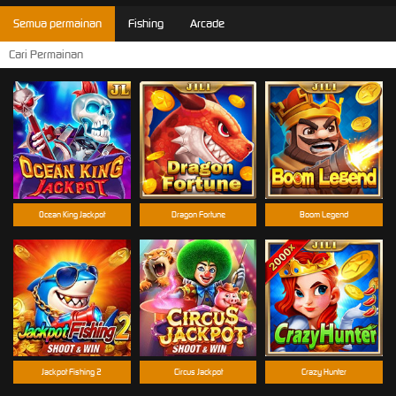
Semua permainan
Fishing
Arcade
Ocean King Jackpot
Dragon Fortune
Boom Legend
Jackpot Fishing 2
Circus Jackpot
Crazy Hunter