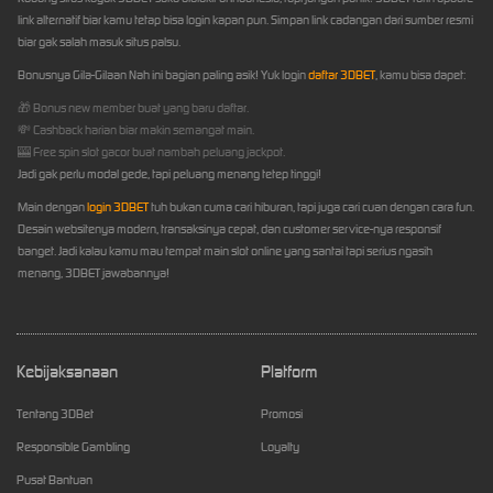
link alternatif biar kamu tetap bisa login kapan pun. Simpan link cadangan dari sumber resmi
biar gak salah masuk situs palsu.
Bonusnya Gila-Gilaan Nah ini bagian paling asik! Yuk login
daftar 3DBET
, kamu bisa dapet:
🎁 Bonus new member buat yang baru daftar.
💸 Cashback harian biar makin semangat main.
🎰 Free spin slot gacor buat nambah peluang jackpot.
Jadi gak perlu modal gede, tapi peluang menang tetep tinggi!
Main dengan
login 3DBET
tuh bukan cuma cari hiburan, tapi juga cari cuan dengan cara fun.
Desain websitenya modern, transaksinya cepat, dan customer service-nya responsif
banget. Jadi kalau kamu mau tempat main slot online yang santai tapi serius ngasih
menang, 3DBET jawabannya!
Kebijaksanaan
Platform
Tentang 3DBet
Promosi
Responsible Gambling
Loyalty
Pusat Bantuan