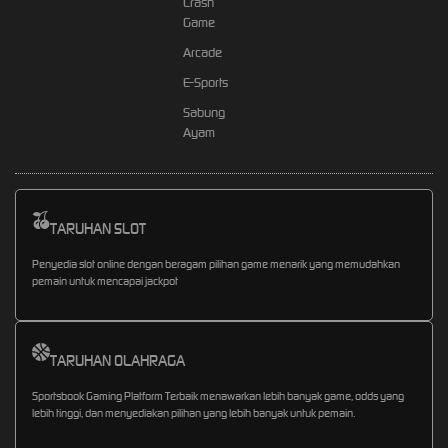
Crash
Game
Arcade
E-Sports
Sabung
Ayam
TARUHAN SLOT
Penyedia slot online dengan beragam pilihan game menarik yang memudahkan
pemain untuk mencapai jackpot
TARUHAN OLAHRAGA
Sportsbook Gaming Platform Terbaik menawarkan lebih banyak game, odds yang
lebih tinggi, dan menyediakan pilihan yang lebih banyak untuk pemain.