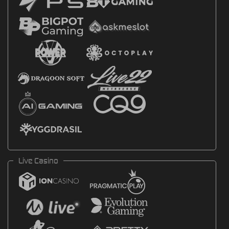
Live Casino