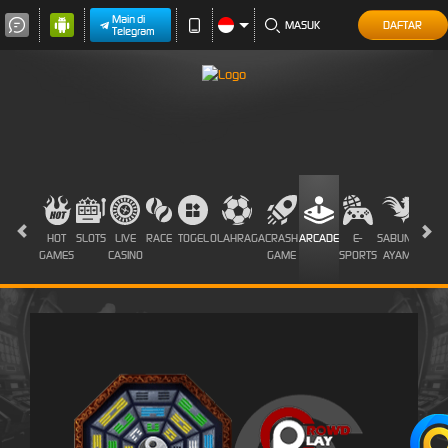
Main di
MASUK
DAFTAR
Telegram
HOT
SLOTS
LIVE
RACE
TOGEL
OLAHRAGA
CRASH
ARCADE
E-
SABUNG
PROM
GAMES
CASINO
GAME
SPORTS
AYAM