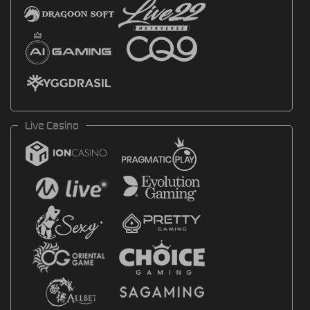
Live Casino