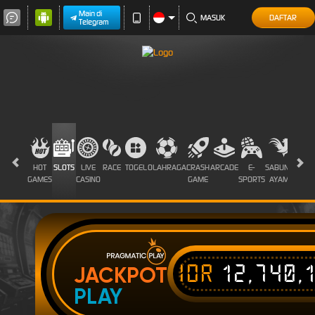
Main di
MASUK
DAFTAR
Telegram
HOT
SLOTS
LIVE
RACE
TOGEL
OLAHRAGA
CRASH
ARCADE
E-
SABUNG
PROM
GAMES
CASINO
GAME
SPORTS
AYAM
IDR
12,740,
JACKPOT
PLAY