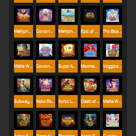
Mahjong of the Phoenix
Government Joke
Mahjong of the White Tiger
Epic of Aztec
The Beat of Olympus 1000
Mafia Ways
Government Disco
Super Ace X
Mermaid's Market
Veggies Bonanza
Subway Runner
Neko Reborn
Aztec Legend
Clash of War
Mafia Ways II : Metro Haven Heist