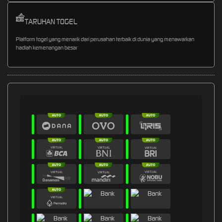
TARUHAN TOGEL
Platform togel yang menarik dari perusahan terbaik di dunia yang menawarkan
hadiah kemenangan besar