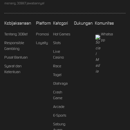
menang, 3DBET jawabannya!
Kebijaksanaan
Platform
Kategori
Dukungan
Komunitas
Tentang 3DBet
Promosi
Hot Games
Whatsa
pp
Responsible
Loyalty
Slots
Gambling
Live
Pusat Bantuan
Casino
Syarat dan
Race
Ketentuan
Togel
Olahraga
Crash
Game
Arcade
E-Sports
Sabung
Ayam