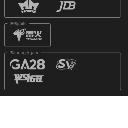
E-Sports
Sabung Ayam