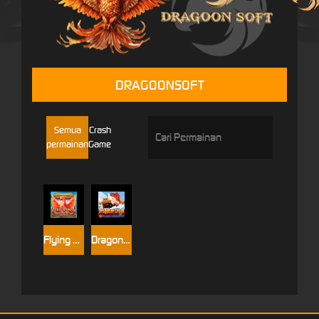
DRAGOONSOFT
Semua
Crash
permainan
Game
Flying Phoenix
Dragon or Crash