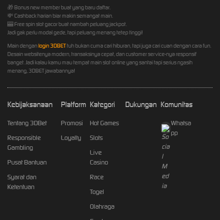
🎁 Bonus new member buat yang baru daftar.
💸 Cashback harian biar makin semangat main.
🎰 Free spin slot gacor buat nambah peluang jackpot.
Jadi gak perlu modal gede, tapi peluang menang tetep tinggi!
Main dengan
login 3DBET
tuh bukan cuma cari hiburan, tapi juga cari cuan dengan cara fun.
Desain websitenya modern, transaksinya cepat, dan customer service-nya responsif
banget. Jadi kalau kamu mau tempat main slot online yang santai tapi serius ngasih
menang, 3DBET jawabannya!
Kebijaksanaan
Platform
Kategori
Dukungan
Komunitas
Tentang 3DBet
Promosi
Hot Games
Whatsa
pp
Responsible
Loyalty
Slots
Gambling
Live
Pusat Bantuan
Casino
Syarat dan
Race
Ketentuan
Togel
Olahraga