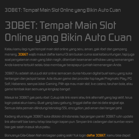
3DBET: Tempat Main Slot Online yang Bikin Auto Cuan
3DBET: Tempat Main Slot
Online yang Bikin Auto Cuan
Kalau kamu lagi nyari tempat main slot online yang seru, aman, gak ribet dan gampang
menang,
3DBET
wajib masuk daftar kamu! Di sini bukan cuma soal keberuntungan, tapi juga
soal pengalaman main yang bikin nagih, ditambah keamanan withdraw uang kemenangan
Anda karena terbukti selalu bisa membayar berapapun jumlah kemenangan Anda.
3DBET itu adalah situs judi slot online semacam dunia hiburan digital buat kamu yang suka
tantangan dan jackpot besar. Ada ribuan game dari provider top kayak Pragmatic Play, PG
Soft, Habanero, sampai Joker Gaming. Pilih aja mau main slot, live casino, taruhan bola, atau
game tembak ikan semuanya lengkap banget.
Masuk ke 3DBET gak perlu ribet. Cukup klik link resmi atau link alternatif yang lagi aktif, terus
login pakai akun kamu. Buat yang baru gabung, tinggal daftar dan isi data singkat aja.
Semua data pemain dilindungi teknologi SSL encryption, jadi aman dari tangan jahil.
Kadang situs kayak 3DBET suka diblokir di Indonesia, tapi jangan panik! 3DBET rutin update
link alternatif biar kamu tetap bisa login kapan pun. Simpan link cadangan dari sumber resmi
biar gak salah masuk situs palsu.
Bonusnya Gila-Gilaan Nah ini bagian paling asik! Yuk login
daftar 3DBET
, kamu bisa dapet: