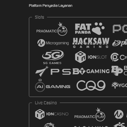
Platform Penyedia Layanan
Slots
Live Casino