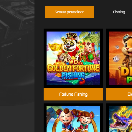
Semua permainan
Fishing
Fortune Fishing
Di