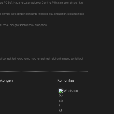
, PG Soft, Habanero, sampai Joker Gaming. Pilih aja mau main slot, live
 aja. Semua data pemain dilindungi teknologi SSL encryption, jadi aman dari
er resmi biar gak salah masuk situs palsu.
f banget. Jadi kalau kamu mau tempat main slot online yang santai tapi
ukungan
Komunitas
Whatsapp