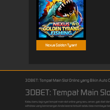
Nexus Golden Tyrant
3DBET: Tempat Main Slot Online yang Bikin Auto 
3DBET: Tempat Main Slo
Kalau kamu lagi nyari tempat main slot online yang seru, aman, gak ribet
withdraw uang kemenangan Anda karena terbukti selalu bisa membayar 