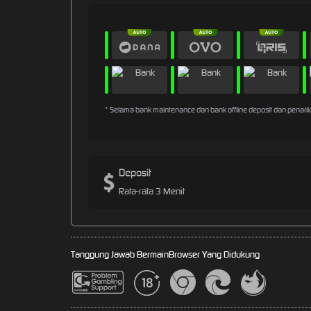
* Selama bank maintenance dan bank offline deposit dan penarik
Deposit
Rata-rata 3 Menit
Tanggung Jawab Bermain
Browser Yang Didukung