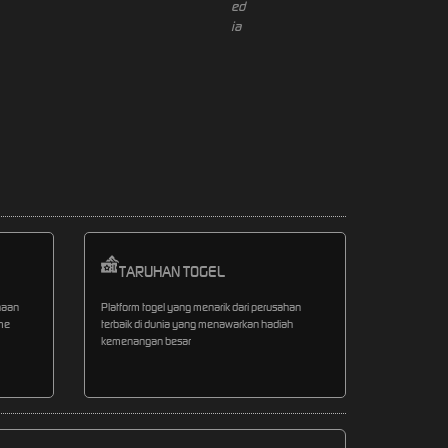
TARUHAN TOGEL
haan
Platform togel yang menarik dari perusahan
ame
terbaik di dunia yang menawarkan hadiah
kemenangan besar