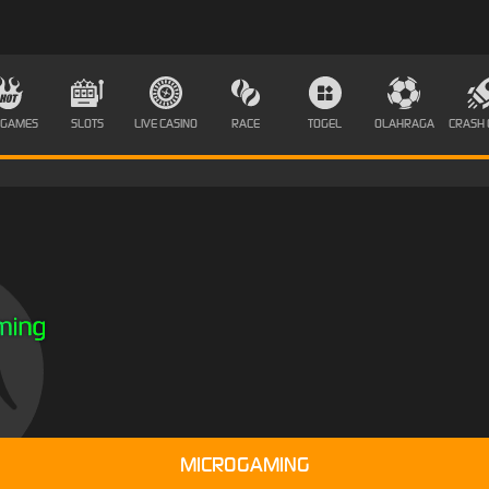
 GAMES
SLOTS
LIVE CASINO
RACE
TOGEL
OLAHRAGA
CRASH
MICROGAMING