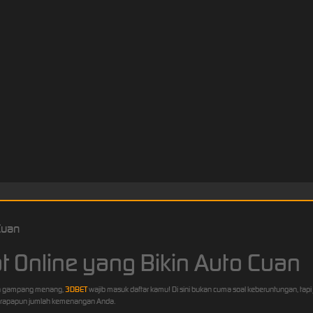
Cuan
t Online yang Bikin Auto Cuan
 dan gampang menang,
3DBET
wajib masuk daftar kamu! Di sini bukan cuma soal keberuntungan, ta
berapapun jumlah kemenangan Anda.